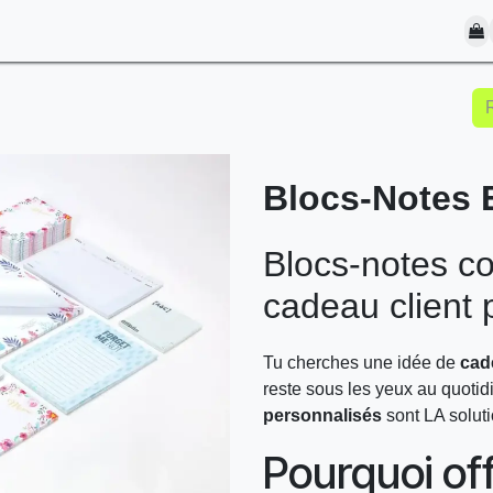
S EN CONTACT
Blocs-Notes 
Blocs-notes co
cadeau client 
Tu cherches une idée de
cad
reste sous les yeux au quoti
personnalisés
sont LA soluti
Pourquoi off