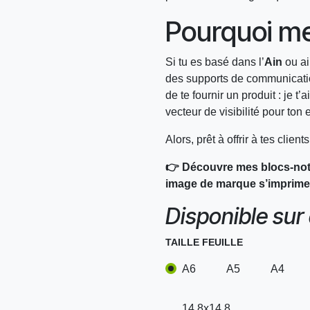
Pourquoi me
Si tu es basé dans l’
Ain
ou ai
des supports de communication
de te fournir un produit : je t’
vecteur de visibilité pour ton 
Alors, prêt à offrir à tes clie
👉 Découvre mes blocs-note
image de marque s’imprimer 
Disponible sur
TAILLE FEUILLE
A6
A5
A4
14.8x14.8