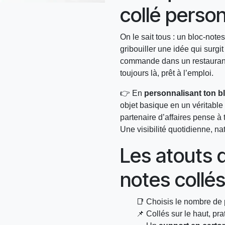
collé person
On le sait tous : un bloc-notes
gribouiller une idée qui surg
commande dans un restaurant, 
toujours là, prêt à l’emploi.
👉 En
personnalisant ton b
objet basique en un véritable
partenaire d’affaires pense à 
Une visibilité quotidienne, nat
Les atouts 
notes collé
📑 Choisis le nombre de 
📌 Collés sur le haut, pr