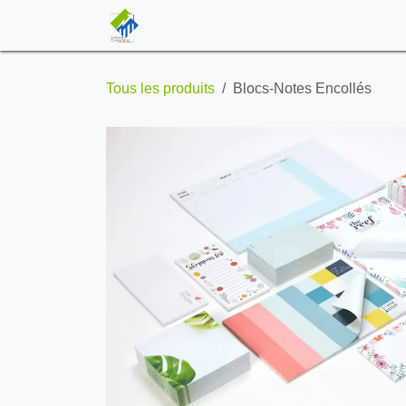
Se rendre au contenu
ACCUEIL
BOUTIQUE
ENTRON
Tous les produits
Blocs-Notes Encollés