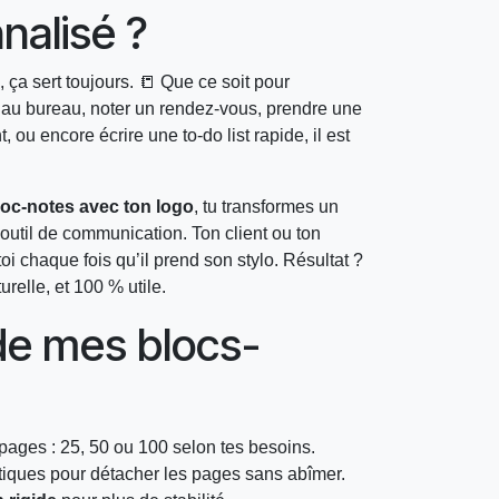
nalisé ?
, ça sert toujours. 📒 Que ce soit pour
it au bureau, noter un rendez-vous, prendre une
ou encore écrire une to-do list rapide, il est
loc-notes avec ton logo
, tu transformes un
 outil de communication. Ton client ou ton
toi chaque fois qu’il prend son stylo. Résultat ?
urelle, et 100 % utile.
de mes blocs-
s
pages : 25, 50 ou 100 selon tes besoins.
atiques pour détacher les pages sans abîmer.