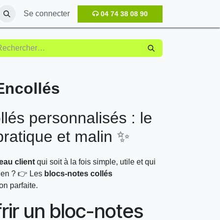
Se connecter
04 74 38 08 90
Encollés
llés personnalisés : le
pratique et malin ✨
eau client
qui soit à la fois simple, utile et qui
dien ? 👉 Les
blocs-notes collés
on parfaite.
rir un bloc-notes