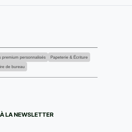
s premium personnalisés
Papeterie & Écriture
ire de bureau
 À LA NEWSLETTER