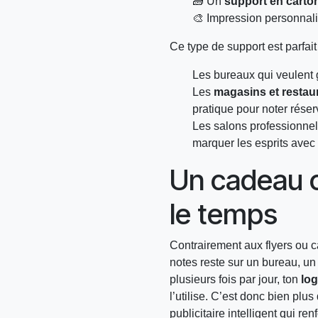
🧱 Un
support en carton
🎨 Impression personnali
Ce type de support est parfait
Les bureaux qui veulent
Les
magasins et restau
pratique pour noter réser
Les salons professionne
marquer les esprits avec 
Un cadeau c
le temps
Contrairement aux flyers ou ca
notes reste sur un bureau, un 
plusieurs fois par jour, ton
lo
l’utilise. C’est donc bien plus
publicitaire intelligent qui r