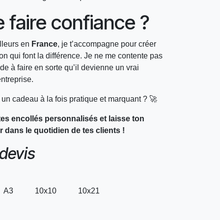
 faire confiance ?
lleurs en
France
, je t’accompagne pour créer
 qui font la différence. Je ne me contente pas
aide à faire en sorte qu’il devienne un vrai
entreprise.
nts un cadeau à la fois pratique et marquant ? 🚀
s encollés personnalisés et laisse ton
dans le quotidien de tes clients !
 devis
A3
10x10
10x21