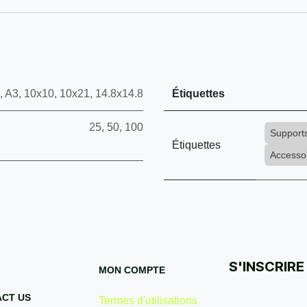
,
A3
,
10x10
,
10x21
,
14.8x14.8
Étiquettes
25
,
50
,
100
Support
Étiquettes
Accesso
S'INSCRIRE
MON COMPTE
CT US
Termes d'utilisations