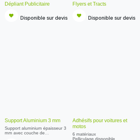
Dépliant Publicitaire
Flyers et Tracts
Disponible sur devis
Disponible sur devis
Support Aluminium 3 mm
Adhésifs pour voitures et
motos
Support aluminium épaisseur 3
mm avec couche de
6 matériaux
polyéthylène
Pelliculage disponible