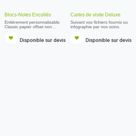
Blocs-Notes Encollés
Cartes de visite Deluxe
Entièrement personnalisable.
Suivant vos fichiers fournis ou
Classic papier offset non
infographie par nos soins.
couché 90g/m2.
Disponible sur devis
Disponible sur devis