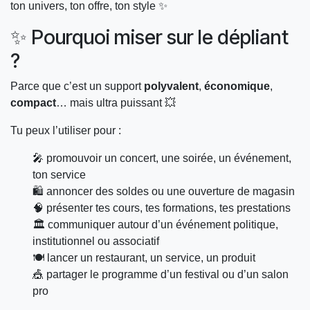
ton univers, ton offre, ton style ✨
✨ Pourquoi miser sur le dépliant
?
Parce que c’est un support
polyvalent
,
économique
,
compact
… mais ultra puissant 💥
Tu peux l’utiliser pour :
🎤 promouvoir un concert, une soirée, un événement,
ton service
🛍️ annoncer des soldes ou une ouverture de magasin
🧠 présenter tes cours, tes formations, tes prestations
🏛️ communiquer autour d’un événement politique,
institutionnel ou associatif
🍽️ lancer un restaurant, un service, un produit
🎪 partager le programme d’un festival ou d’un salon
pro