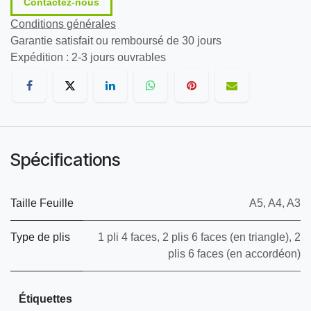
Contactez-nous
Conditions générales
Garantie satisfait ou remboursé de 30 jours
Expédition : 2-3 jours ouvrables
Spécifications
Taille Feuille
A5
,
A4
,
A3
Type de plis
1 pli 4 faces
,
2 plis 6 faces (en triangle)
,
2
plis 6 faces (en accordéon)
Étiquettes