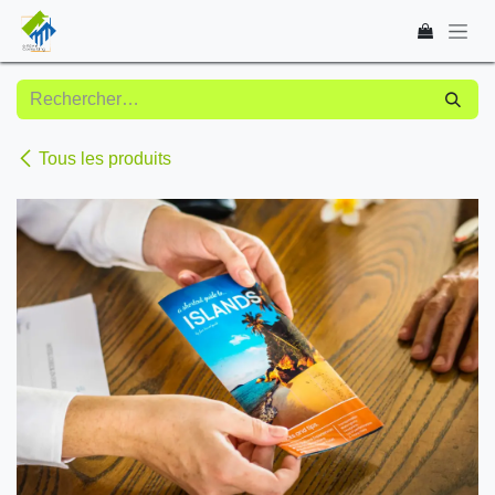
Se rendre au contenu
Tous les produits