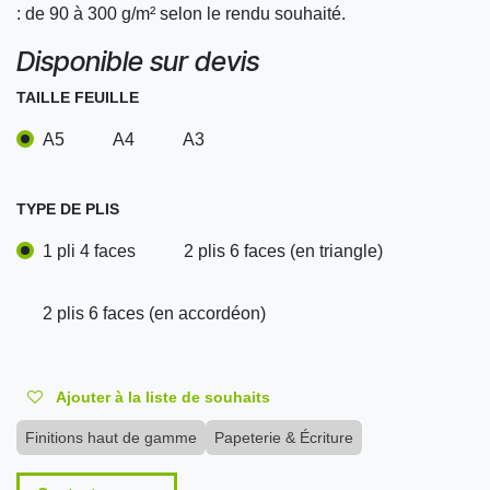
: de 90 à 300 g/m² selon le rendu souhaité.
Disponible sur devis
TAILLE FEUILLE
A5
A4
A3
TYPE DE PLIS
1 pli 4 faces
2 plis 6 faces (en triangle)
2 plis 6 faces (en accordéon)
Ajouter à la liste de souhaits
Finitions haut de gamme
Papeterie & Écriture