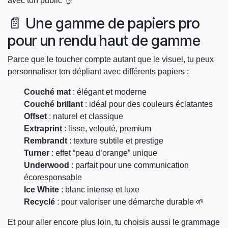
avec ton public 👌
📄 Une gamme de papiers pro
pour un rendu haut de gamme
Parce que le toucher compte autant que le visuel, tu peux
personnaliser ton dépliant avec différents papiers :
Couché mat
: élégant et moderne
Couché brillant
: idéal pour des couleurs éclatantes
Offset
: naturel et classique
Extraprint
: lisse, velouté, premium
Rembrandt
: texture subtile et prestige
Turner
: effet “peau d’orange” unique
Underwood
: parfait pour une communication
écoresponsable
Ice White
: blanc intense et luxe
Recyclé
: pour valoriser une démarche durable 🌱
Et pour aller encore plus loin, tu choisis aussi le grammage