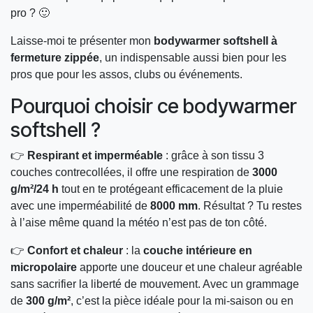
pro ? 🙂
Laisse-moi te présenter mon
bodywarmer softshell à
fermeture zippée
, un indispensable aussi bien pour les
pros que pour les assos, clubs ou événements.
Pourquoi choisir ce bodywarmer
softshell ?
👉
Respirant et imperméable
: grâce à son tissu 3
couches contrecollées, il offre une respiration de
3000
g/m²/24 h
tout en te protégeant efficacement de la pluie
avec une imperméabilité de
8000 mm
. Résultat ? Tu restes
à l’aise même quand la météo n’est pas de ton côté.
👉
Confort et chaleur
: la
couche intérieure en
micropolaire
apporte une douceur et une chaleur agréable
sans sacrifier la liberté de mouvement. Avec un grammage
de
300 g/m²
, c’est la pièce idéale pour la mi-saison ou en