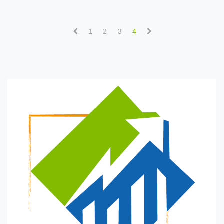
1
2
3
4